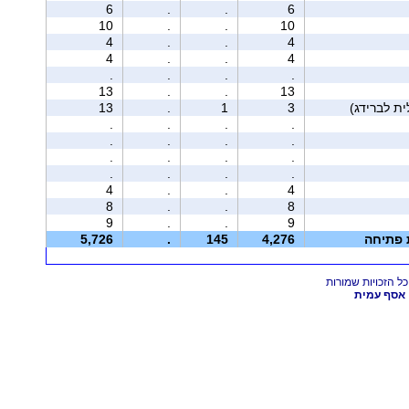
6
.
.
6
10
.
.
10
4
.
.
4
4
.
.
4
.
.
.
.
13
.
.
13
13
.
1
3
.
.
.
.
.
.
.
.
.
.
.
.
.
.
.
.
4
.
.
4
8
.
.
8
9
.
.
9
ת פתיחה
4,276
145
.
5,726
אסף עמית