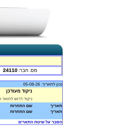
24110
מס. חבר:
נכון לתאריך: 05-08-26
ניקוד מעודכן
ניקוד דרוש לתואר ה
תאריך
שם התחרות
תאריך
שם התחרות
הסבר על שיטת התארים