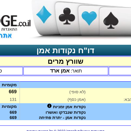
דו"ח נקודות אמן
שוורץ מרים
אמן ארד
תואר:
ס
מקומיות
669
(לא סופי)
בא:
(אמן כסף)
131
מקומיות
נקודות אמן זמניות
נקודות שנבדקו ואושרו
669
נקודות אמן - יתרת פתיחה
669