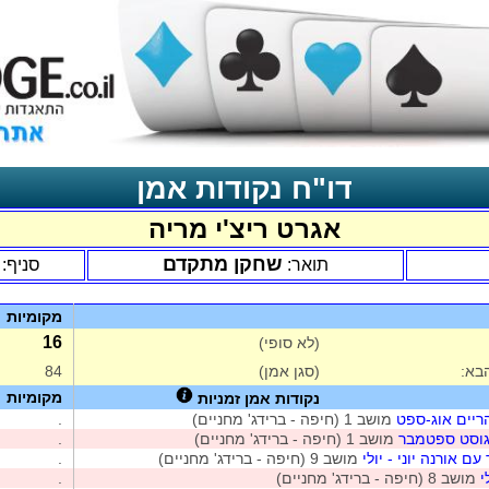
דו"ח נקודות אמן
אגרט ריצ'י מריה
שחקן מתקדם
תואר:
סניף:
מקומיות
16
(לא סופי)
בא:
(סגן אמן)
84
מקומיות
נקודות אמן זמניות
ריים אוג-ספט
מושב 1 (חיפה - ברידג' מחניים)
.
גוסט ספטמבר
מושב 1 (חיפה - ברידג' מחניים)
.
 אורנה יוני - יולי
מושב 9 (חיפה - ברידג' מחניים)
.
י
מושב 8 (חיפה - ברידג' מחניים)
.