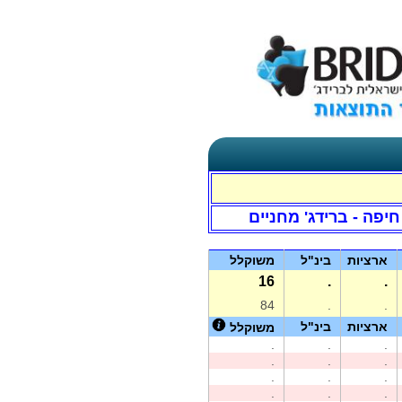
חיפה - ברידג' מחניים
ארציות
בינ"ל
משוקלל
16
.
.
84
.
.
ארציות
בינ"ל
משוקלל
.
.
.
.
.
.
.
.
.
.
.
.