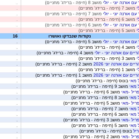
 אורנה יוני - יולי
מושב 8 (חיפה - ברידג' מחניים)
.
י
מושב 7 (חיפה - ברידג' מחניים)
.
 אורנה יוני - יולי
מושב 7 (חיפה - ברידג' מחניים)
.
י
מושב 6 (חיפה - ברידג' מחניים)
.
 אורנה יוני - יולי
מושב 6 (חיפה - ברידג' מחניים)
.
י
מושב 5 (חיפה - ברידג' מחניים)
.
נקודות שנבדקו ואושרו
16
 אורנה יוני - יולי
מושב 5 (חיפה - ברידג' מחניים)
.
י
מושב 4 (חיפה - ברידג' מחניים)
.
ים עם אורנה יוני - יולי
מושב 4 (חיפה - ברידג' מחניים)
.
י
מושב 3 (חיפה - ברידג' מחניים)
.
ם עם אורנה יוני 2026
מושב 2 (חיפה - ברידג' מחניים)
.
י
מושב 1 (חיפה - ברידג' מחניים)
.
ם עם אורנה יוני 2026
מושב 1 (חיפה - ברידג' מחניים)
.
 מאי
בונוס (חיפה - ברידג' מחניים)
.
 מאי
מושב 9 (חיפה - ברידג' מחניים)
.
ריל -מאי
מושב 6 (חיפה - ברידג' מחניים)
.
 מאי
מושב 8 (חיפה - ברידג' מחניים)
.
ריל -מאי
מושב 5 (חיפה - ברידג' מחניים)
.
 מאי
מושב 7 (חיפה - ברידג' מחניים)
.
 מאי
מושב 6 (חיפה - ברידג' מחניים)
.
ריל -מאי
מושב 3 (חיפה - ברידג' מחניים)
.
 מאי
מושב 5 (חיפה - ברידג' מחניים)
.
יל
בונוס (חיפה - ברידג' מחניים)
.
ריל -מאי
מושב 2 (חיפה - ברידג' מחניים)
.