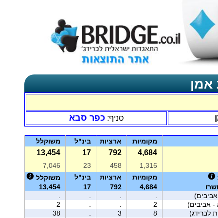
 אמן
כפר סבא
סניף:
מקומיות
ארציות
בינ"ל
משוקלל
13,454
17
792
4,684
7,046
23
458
1,316
מקומיות
ארציות
בינ"ל
משוקלל
שרו
4,684
792
17
13,454
אביבים)
.
.
.
.
2
.
.
2
38
.
3
8