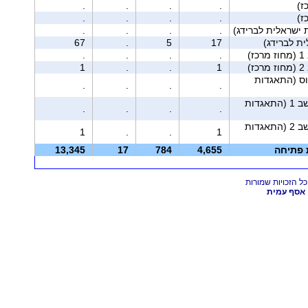
.
.
.
.
.
.
.
.
 ישראלית לברידג)
.
.
.
.
67
.
5
17
ז)
.
.
.
.
ז)
1
.
.
1
וס (התאגדות
.
.
.
.
מושב 1 (התאגדות
.
.
.
.
מושב 2 (התאגדות
1
.
.
1
ת פתיחה
4,655
784
17
13,345
אסף עמית