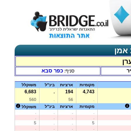
 אמן
רן
ר
כפר סבא
סניף:
מקומיות
ארציות
בינ"ל
משוקלל
6,683
.
194
4,743
560
.
56
.
מקומיות
ארציות
בינ"ל
משוקלל
.
.
.
.
.
.
.
.
5
.
.
5
.
.
.
.