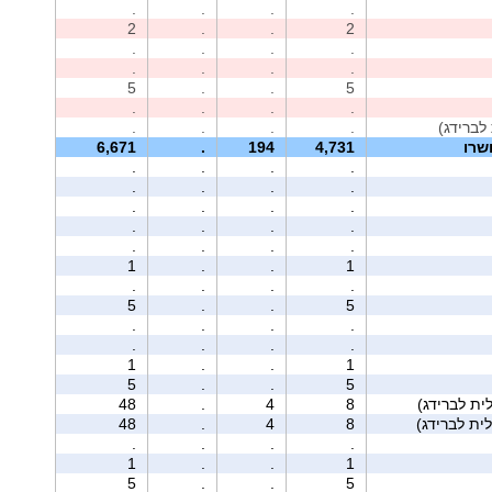
.
.
.
.
2
.
.
2
.
.
.
.
.
.
.
.
5
.
.
5
.
.
.
.
לברידג)
.
.
.
.
שרו
4,731
194
.
6,671
.
.
.
.
.
.
.
.
.
.
.
.
.
.
.
.
.
.
.
.
1
.
.
1
.
.
.
.
5
.
.
5
.
.
.
.
.
.
.
.
1
.
.
1
5
.
.
5
ית לברידג)
8
4
.
48
ית לברידג)
8
4
.
48
.
.
.
.
1
.
.
1
5
.
.
5