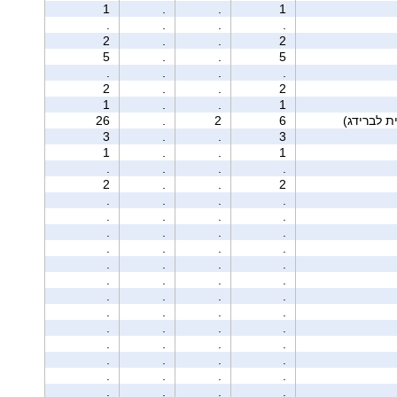
1
.
.
1
.
.
.
.
2
.
.
2
5
.
.
5
.
.
.
.
2
.
.
2
1
.
.
1
26
.
2
6
3
.
.
3
1
.
.
1
.
.
.
.
2
.
.
2
.
.
.
.
.
.
.
.
.
.
.
.
.
.
.
.
.
.
.
.
.
.
.
.
.
.
.
.
.
.
.
.
.
.
.
.
.
.
.
.
.
.
.
.
.
.
.
.
.
.
.
.