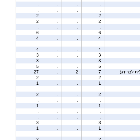
.
.
.
.
.
.
.
.
2
.
.
2
2
.
.
2
.
.
.
.
6
.
.
6
4
.
.
4
.
.
.
.
4
.
.
4
3
.
.
3
3
.
.
3
5
.
.
5
27
.
2
7
2
.
.
2
1
.
.
1
.
.
.
.
2
.
.
2
.
.
.
.
1
.
.
1
.
.
.
.
.
.
.
.
3
.
.
3
1
.
.
1
.
.
.
.
2
.
.
2