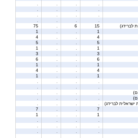
.
.
.
.
.
.
.
.
.
.
.
.
.
.
.
.
75
.
6
15
1
.
.
1
4
.
.
4
5
.
.
5
1
.
.
1
3
.
.
3
6
.
.
6
1
.
.
1
4
.
.
4
1
.
.
1
.
.
.
.
.
.
.
.
.
.
.
.
.
.
.
.
 ישראלית לברידג)
.
.
.
.
7
.
.
7
1
.
.
1
.
.
.
.
.
.
.
.
.
.
.
.
.
.
.
.