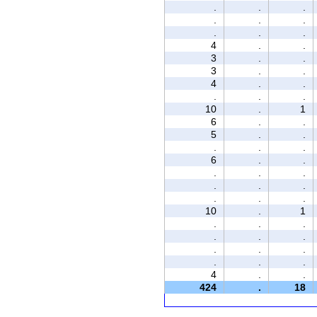
.
.
.
.
.
.
.
.
.
4
.
.
3
.
.
3
.
.
4
.
.
.
.
.
10
.
1
6
.
.
5
.
.
.
.
.
6
.
.
.
.
.
.
.
.
.
.
.
10
.
1
.
.
.
.
.
.
.
.
.
.
.
.
4
.
.
424
.
18