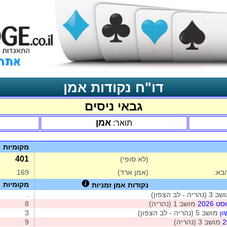
דו"ח נקודות אמן
גבאי ניסים
אמן
תואר:
מקומיות
401
(לא סופי)
בא:
(אמן ארד)
169
מקומיות
נקודות אמן זמניות
נהריה - לב הצפון)
.
2026
מושב 1 (נהריה)
8
ון
מושב 5 (נהריה - לב הצפון)
3
מושב 3 (נהריה)
9