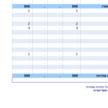
.
.
.
.
שרו
606
.
.
606
1
.
.
1
.
.
.
.
.
.
.
.
2
.
.
2
3
.
.
3
.
.
.
.
.
.
.
.
.
.
.
.
.
.
.
.
.
.
.
.
1
.
.
1
.
.
.
.
.
.
.
.
.
.
.
.
.
.
.
.
ת פתיחה
599
.
.
599
אסף עמית