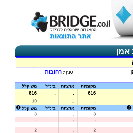
 אמן
ן
רחובות
סניף:
מקומיות
ארציות
בינ"ל
משוקלל
616
.
.
616
10
.
1
.
מקומיות
ארציות
בינ"ל
משוקלל
8
.
.
8
.
.
.
.
.
.
.
.
2
.
.
2