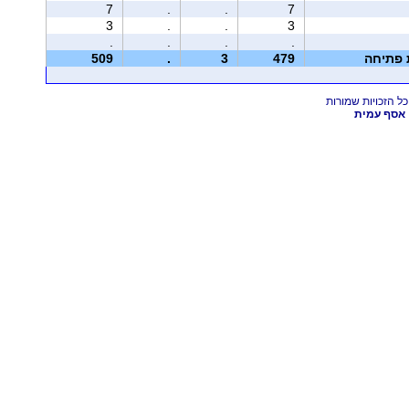
7
.
.
7
3
.
.
3
.
.
.
.
ת פתיחה
479
3
.
509
אסף עמית