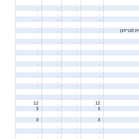
.
.
.
.
.
.
.
.
.
.
.
.
.
.
.
.
.
.
.
.
.
.
.
.
.
.
.
.
.
.
.
.
.
.
.
.
.
.
.
.
.
.
.
.
.
.
.
.
.
.
.
.
.
.
.
.
.
.
.
.
.
.
.
.
.
.
.
.
.
.
.
.
12
.
.
12
3
.
.
3
.
.
.
.
3
.
.
3
.
.
.
.
.
.
.
.
.
.
.
.