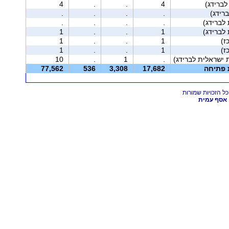
4
.
.
4
רידג)
.
.
.
.
.
.
.
.
1
.
.
1
1
.
.
1
1
.
.
1
 ישראלית לברידג)
.
1
.
10
ת פתיחה
17,682
3,308
536
77,562
אסף עמית