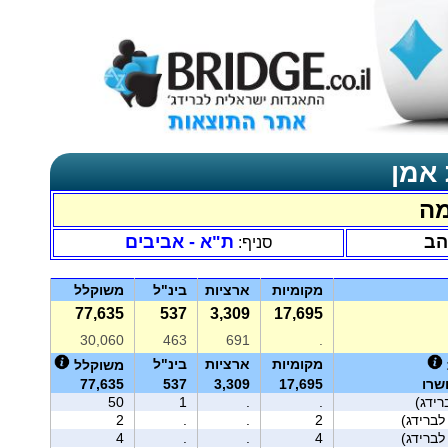
 אמן
מה
הב
ת"א - אביבים
סניף:
מקומיות
ארציות
בינ"ל
משוקלל
77,635
537
3,309
17,695
30,060
463
691
.
מקומיות
ארציות
בינ"ל
משוקלל
שרו
17,695
3,309
537
77,635
ידג)
.
.
1
50
2
.
.
2
4
.
.
4