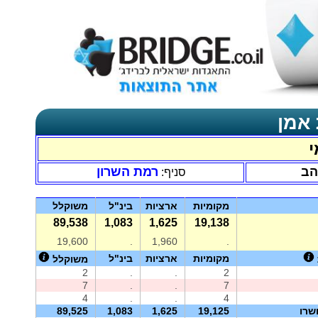
 אמן
י
הב
רמת השרון
סניף:
מקומיות
ארציות
בינ"ל
משוקלל
89,538
1,083
1,625
19,138
19,600
.
1,960
.
מקומיות
ארציות
בינ"ל
משוקלל
2
.
.
2
7
.
.
7
4
.
.
4
שרו
19,125
1,625
1,083
89,525