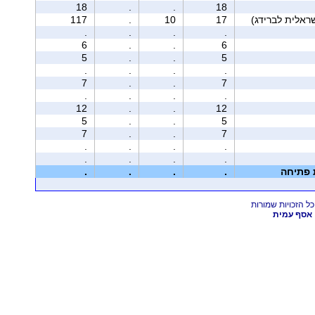
18
.
.
18
117
.
10
17
.
.
.
.
6
.
.
6
5
.
.
5
.
.
.
.
7
.
.
7
.
.
.
.
12
.
.
12
5
.
.
5
7
.
.
7
.
.
.
.
.
.
.
.
ת פתיחה
.
.
.
.
אסף עמית