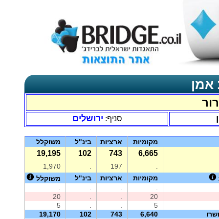
 אמן
ור
ירושלים
סניף:
מקומיות
ארציות
בינ"ל
משוקלל
19,195
102
743
6,665
1,970
.
197
.
מקומיות
ארציות
בינ"ל
משוקלל
.
.
.
.
20
.
.
20
5
.
.
5
שרו
6,640
743
102
19,170