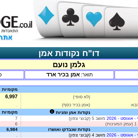
דו"ח נקודות אמן
גלמן נועם
אמן בכיר ארד
תואר:
ס
מקומיות
6,997
(לא סופי)
בא:
(אמן בכיר כסף)
.
מקומיות
נקודות אמן זמניות
אוגוסט - 2026
מושב 5 (קבוצי צפון)
7
ת)
6
נקודות שנבדקו ואושרו
6,984
אוגוסט - 2026
מושב 4 (קבוצי צפון)
.