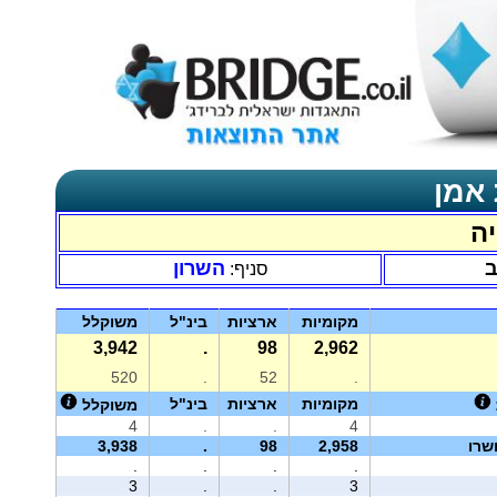
 אמן
יה
ב
השרון
סניף:
מקומיות
ארציות
בינ"ל
משוקלל
3,942
.
98
2,962
520
.
52
.
מקומיות
ארציות
בינ"ל
משוקלל
4
.
.
4
שרו
2,958
98
.
3,938
.
.
.
.
3
.
.
3