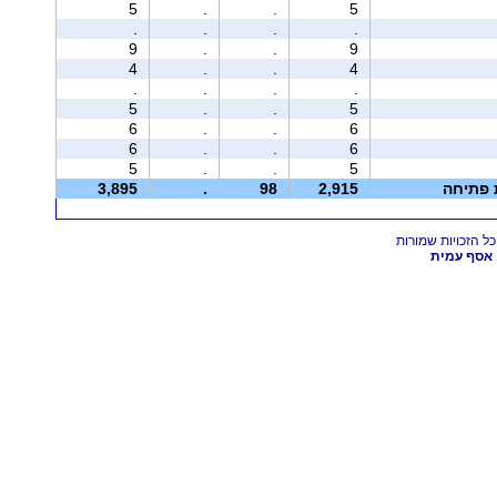
5
.
.
5
.
.
.
.
9
.
.
9
4
.
.
4
.
.
.
.
5
.
.
5
6
.
.
6
6
.
.
6
5
.
.
5
ת פתיחה
2,915
98
.
3,895
אסף עמית