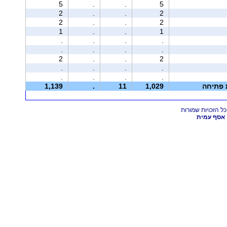
5
.
.
5
2
.
.
2
2
.
.
2
1
.
.
1
.
.
.
.
.
.
.
.
2
.
.
2
.
.
.
.
.
.
.
.
ת פתיחה
1,029
11
.
1,139
אסף עמית