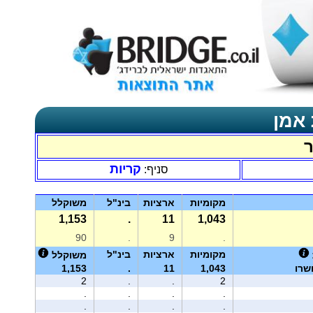
 אמן
ר
קריות
סניף:
מקומיות
ארציות
בינ"ל
משוקלל
1,153
.
11
1,043
90
.
9
.
מקומיות
ארציות
בינ"ל
משוקלל
שרו
1,043
11
.
1,153
2
.
.
2
.
.
.
.
.
.
.
.