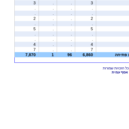
3
.
.
3
.
.
.
.
.
.
.
.
2
.
.
2
.
.
.
.
5
.
.
5
.
.
.
.
.
.
.
.
4
.
.
4
7
.
.
7
ת פתיחה
6,860
96
1
7,870
אסף עמית