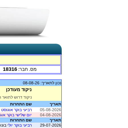
18316
מס. חבר:
נכון לתאריך: 08-08-26
ניקוד מעודכן
ניקוד דרוש לתואר ה
תאריך
שם התחרות
05-08-2026
רביעי בוקר אוגוסט
מוש
04-08-2026
יום שלישי בוקר אוג
תאריך
שם התחרות
29-07-2026
רביעי בוקר יולי
בונוס