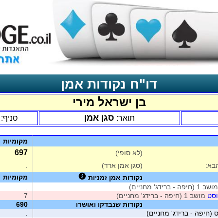
דו"ח נקודות אמן
בן ישראל מירי
סגן אמן
תואר:
סניף:
מקומיות
697
(לא סופי)
בא:
(סגן אמן ארד)
.
מקומיות
נקודות אמן זמניות
ב 1 (חיפה - ברידג' מחניים)
.
וסט
מושב 1 (חיפה - ברידג' מחניים)
7
נקודות שנבדקו ואושרו
690
 (חיפה - ברידג' מחניים)
.