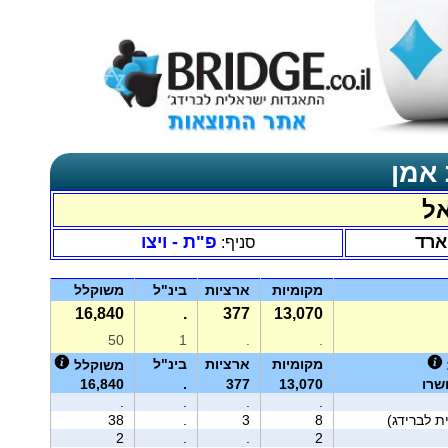
 אמן
ל
ארד
פ"ת - ויצו
סניף:
מקומיות
ארציות
בינ"ל
משוקלל
16,840
.
377
13,070
50
1
.
.
מקומיות
ארציות
בינ"ל
משוקלל
שרו
13,070
377
.
16,840
.
.
.
.
38
.
3
8
2
.
.
2