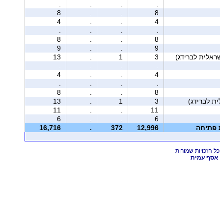
.
.
.
.
8
.
.
8
4
.
.
4
.
.
.
.
8
.
.
8
9
.
.
9
13
.
1
3
.
.
.
.
4
.
.
4
.
.
.
.
8
.
.
8
13
.
1
3
11
.
.
11
6
.
.
6
ת פתיחה
12,996
372
.
16,716
אסף עמית