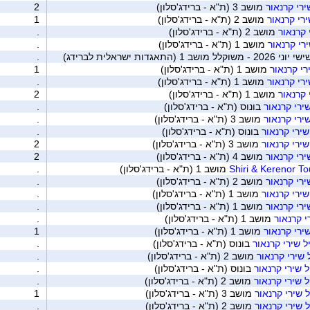
ירי קרנאור
מושב 3 (ת"א - ברידג'סלון)
2
ירי קרנאור
מושב 2 (ת"א - ברידג'סלון)
1
 קרנאור
מושב 2 (ת"א - ברידג'סלון)
.
רי קרנאור
מושב 1 (ת"א - ברידג'סלון)
.
תאגדות ישראלית לברידג)
.
רי קרנאור
מושב 1 (ת"א - ברידג'סלון)
1
ירי קרנאור
מושב 1 (ת"א - ברידג'סלון)
.
 קרנאור
מושב 1 (ת"א - ברידג'סלון)
2
ירי קרנאור
בונוס (ת"א - ברידג'סלון)
.
ירי קרנאור
מושב 3 (ת"א - ברידג'סלון)
.
ירי קרנאור
בונוס (ת"א - ברידג'סלון)
.
ירי קרנאור
מושב 3 (ת"א - ברידג'סלון)
2
רי קרנאור
מושב 4 (ת"א - ברידג'סלון)
2
מושב 1 (ת"א - ברידג'סלון)
.
רי קרנאור
מושב 2 (ת"א - ברידג'סלון)
.
ירי קרנאור
מושב 1 (ת"א - ברידג'סלון)
.
רי קרנאור
מושב 1 (ת"א - ברידג'סלון)
.
 קרנאור
מושב 1 (ת"א - ברידג'סלון)
.
ירי קרנאור
מושב 1 (ת"א - ברידג'סלון)
1
 שירי קרנאור
בונוס (ת"א - ברידג'סלון)
.
שירי קרנאור
מושב 2 (ת"א - ברידג'סלון)
.
 שירי קרנאור
בונוס (ת"א - ברידג'סלון)
.
 שירי קרנאור
מושב 2 (ת"א - ברידג'סלון)
.
 שירי קרנאור
מושב 3 (ת"א - ברידג'סלון)
1
 שירי קרנאור
מושב 2 (ת"א - ברידג'סלון)
.