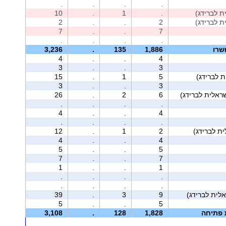
.
.
.
.
10
.
1
.
2
.
.
2
7
.
.
7
.
.
.
.
שרו
1,886
135
.
3,236
4
.
.
4
3
.
.
3
15
.
1
5
3
.
.
3
26
.
2
6
.
.
.
.
4
.
.
4
.
.
.
.
12
.
1
2
4
.
.
4
5
.
.
5
7
.
.
7
1
.
.
1
.
.
.
.
.
.
.
.
39
.
3
9
5
.
.
5
ת פתיחה
1,828
128
.
3,108