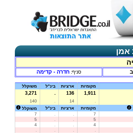
 אמן
ה
ב
חדרה - קדימה
סניף:
מקומיות
ארציות
בינ"ל
משוקלל
3,271
.
136
1,911
140
.
14
.
מקומיות
ארציות
בינ"ל
משוקלל
7
.
.
7
5
.
.
5
4
.
.
4
.
.
.
.