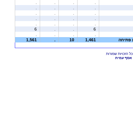
.
.
.
.
.
.
.
.
.
.
.
.
.
.
.
.
.
.
.
.
6
.
.
6
.
.
.
.
ת פתיחה
1,461
10
.
1,561
אסף עמית