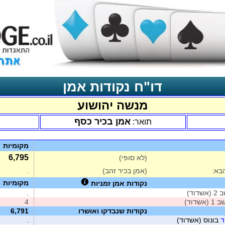
דו"ח נקודות אמן
מנשה יהושוע
אמן בכיר כסף
תואר:
מקומיות
6,795
(לא סופי)
בא:
(אמן בכיר זהב)
.
מקומיות
נקודות אמן זמניות
שדוד)
.
(אשדוד)
4
נקודות שנבדקו ואושרו
6,791
ד
בונוס (אשדוד)
.