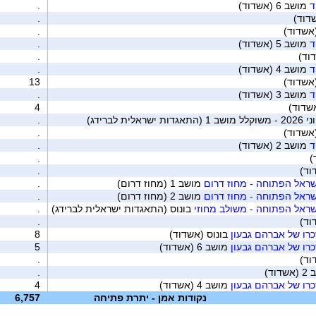
ד
מושב 6 (אשדוד)
.
דוד)
.
.
ד
מושב 5 (אשדוד)
.
וד)
.
ד
מושב 4 (אשדוד)
.
13
ד
מושב 3 (אשדוד)
.
4
ת לברידג)
.
.
ד
מושב 2 (אשדוד)
.
)
.
.
ראל הפתוחה - מחוז דרום
מושב 1 (מחוז דרום)
.
ראל הפתוחה - מחוז דרום
מושב 2 (מחוז דרום)
.
ראל הפתוחה - משולב מחוזי
בונוס (התאגדות ישראלית לברידג)
.
.
כרו של אברהם גבעון
בונוס (אשדוד)
8
כרו של אברהם גבעון
מושב 6 (אשדוד)
5
.
דוד)
.
כרו של אברהם גבעון
מושב 4 (אשדוד)
4
נקודות אמן - יתרת פתיחה
6,757