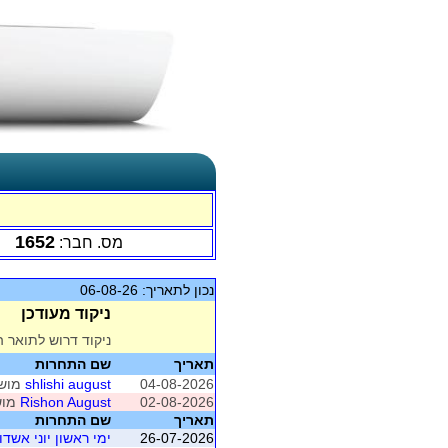
1652
מס. חבר:
נכון לתאריך: 06-08-26
ניקוד מעודכן
ניקוד דרוש לתואר ה
תאריך
שם התחרות
04-08-2026
shlishi august
מושב 2 (א
02-08-2026
Rishon August
מושב 1 
תאריך
שם התחרות
26-07-2026
ימי ראשון יוני אשדו