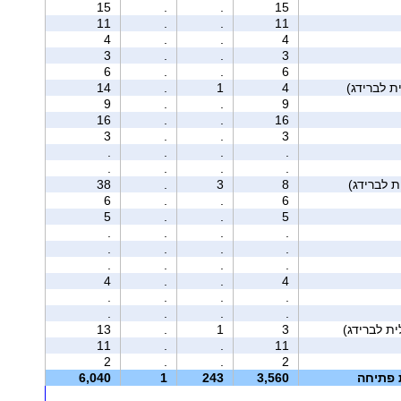
15
.
.
15
11
.
.
11
4
.
.
4
3
.
.
3
6
.
.
6
14
.
1
4
9
.
.
9
16
.
.
16
3
.
.
3
.
.
.
.
.
.
.
.
38
.
3
8
6
.
.
6
5
.
.
5
.
.
.
.
.
.
.
.
.
.
.
.
4
.
.
4
.
.
.
.
.
.
.
.
13
.
1
3
11
.
.
11
2
.
.
2
ת פתיחה
3,560
243
1
6,040