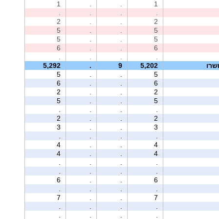
1
.
.
1
.
.
.
.
2
.
.
2
5
.
.
5
5
.
.
5
6
.
.
6
.
.
.
.
שרו
5,202
9
.
5,292
5
.
.
5
6
.
.
6
2
.
.
2
5
.
.
5
.
.
.
.
2
.
.
2
3
.
.
3
.
.
.
.
4
.
.
4
4
.
.
4
.
.
.
.
.
.
.
.
6
.
.
6
.
.
.
.
7
.
.
7
.
.
.
.
.
.
.
.