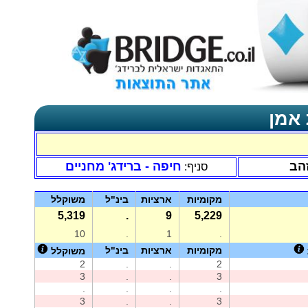
 אמן
זהב
חיפה - ברידג' מחניים
סניף:
מקומיות
ארציות
בינ"ל
משוקלל
5,319
.
9
5,229
10
.
1
.
מקומיות
ארציות
בינ"ל
משוקלל
2
.
.
2
3
.
.
3
.
.
.
.
3
.
.
3