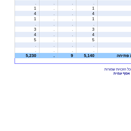
.
.
.
.
1
.
.
1
4
.
.
4
1
.
.
1
.
.
.
.
3
.
.
3
4
.
.
4
5
.
.
5
.
.
.
.
.
.
.
.
ת פתיחה
5,140
9
.
5,230
אסף עמית