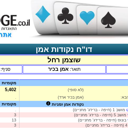
דו"ח נקודות אמן
שוצמן רחל
אמן בכיר
תואר:
סניף:
מקומיות
5,402
(לא סופי)
בא:
(אמן בכיר ארד)
.
מקומיות
נקודות אמן זמניות
מושב 1 (חיפה - ברידג' מחניים)
.
מושב 5 (חיפה - ברידג' מחניים)
3
בונוס (חיפה - ברידג' מחניים)
13
)
3