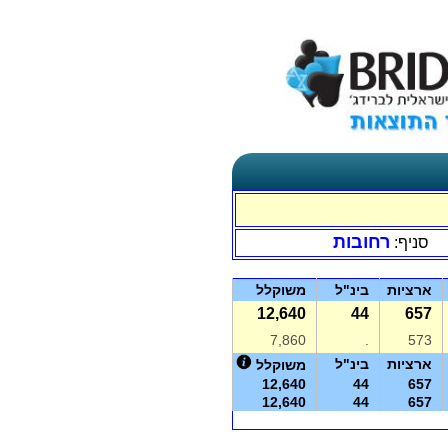
רחובות
סניף:
ארציות
בינ"ל
משוקלל
12,640
44
657
7,860
.
573
ארציות
בינ"ל
משוקלל
12,640
44
657
12,640
44
657