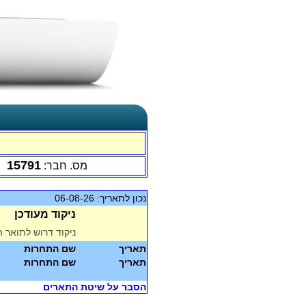
15791
מס. חבר:
נכון לתאריך: 06-08-26
ניקוד מעודכן
ניקוד דרוש לתואר ה
תאריך
שם התחרות
תאריך
שם התחרות
הסבר על שיטת התארים