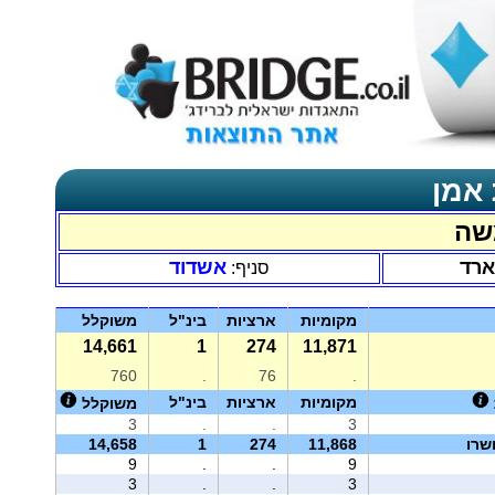
 אמן
שה
ארד
אשדוד
סניף:
מקומיות
ארציות
בינ"ל
משוקלל
14,661
1
274
11,871
760
.
76
.
מקומיות
ארציות
בינ"ל
משוקלל
3
.
.
3
שרו
11,868
274
1
14,658
9
.
.
9
3
.
.
3