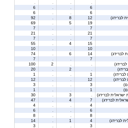
.
.
.
.
6
.
.
6
6
.
.
6
92
.
8
12
69
.
5
19
7
.
.
7
21
.
.
21
7
.
.
7
55
.
4
15
10
.
.
10
74
.
6
14
7
.
.
7
לברידג)
.
.
2
100
רידג)
.
2
.
20
1
.
.
1
12
.
.
12
3
.
.
3
1
.
.
1
 ישראלית לברידג)
.
3
.
30
47
.
4
7
4
.
.
4
6
.
.
6
8
.
.
8
14
.
1
4
3
.
.
3