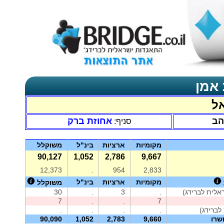
 אמן
אל
הב
אחוזת ברק
סניף:
מקומיות
ארציות
בינ"ל
משוקלל
90,127
1,052
2,786
9,667
12,373
.
954
2,833
מקומיות
ארציות
בינ"ל
משוקלל
30
.
3
.
7
.
.
7
לברידג)
.
.
.
.
שרו
9,660
2,783
1,052
90,090