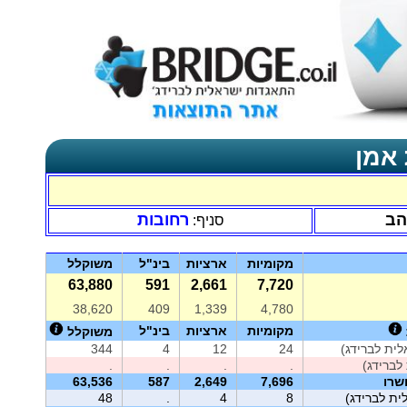
 אמן
הב
רחובות
סניף:
מקומיות
ארציות
בינ"ל
משוקלל
63,880
591
2,661
7,720
38,620
409
1,339
4,780
מקומיות
ארציות
בינ"ל
משוקלל
ית לברידג)
24
12
4
344
לברידג)
.
.
.
.
שרו
7,696
2,649
587
63,536
ית לברידג)
8
4
.
48