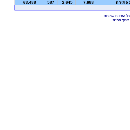
ת פתיחה
7,688
2,645
587
63,488
אסף עמית