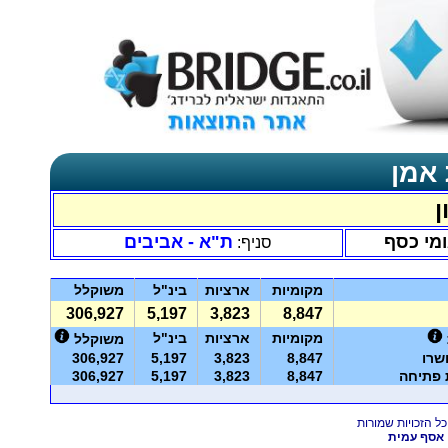
 אמן
ן
ומי כסף
ת"א - אביבים
סניף:
מקומיות
ארציות
בינ"ל
משוקלל
306,927
5,197
3,823
8,847
מקומיות
ארציות
בינ"ל
משוקלל
שרו
8,847
3,823
5,197
306,927
ת פתיחה
8,847
3,823
5,197
306,927
אסף עמית