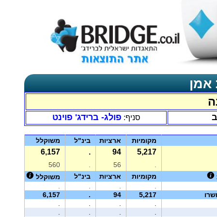
 אמן
ה
ב
פולג- ברידג' פוינט
סניף:
מקומיות
ארציות
בינ"ל
משוקלל
6,157
.
94
5,217
560
.
56
.
מקומיות
ארציות
בינ"ל
משוקלל
.
.
.
.
שרו
5,217
94
.
6,157
.
.
.
.
.
.
.
.