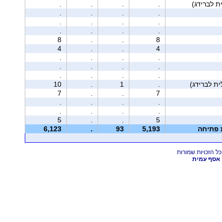
.
.
.
.
.
.
.
.
.
.
.
.
.
.
.
.
8
.
.
8
4
.
.
4
.
.
.
.
.
.
.
.
.
.
.
.
10
.
1
.
7
.
.
7
.
.
.
.
.
.
.
.
5
.
.
5
ת פתיחה
5,193
93
.
6,123
אסף עמית