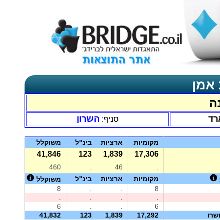
 אמן
ה
רד
השרון
סניף:
מקומיות
ארציות
בינ"ל
משוקלל
41,846
123
1,839
17,306
460
.
46
.
מקומיות
ארציות
בינ"ל
משוקלל
8
.
.
8
.
.
.
.
6
.
.
6
שרו
17,292
1,839
123
41,832