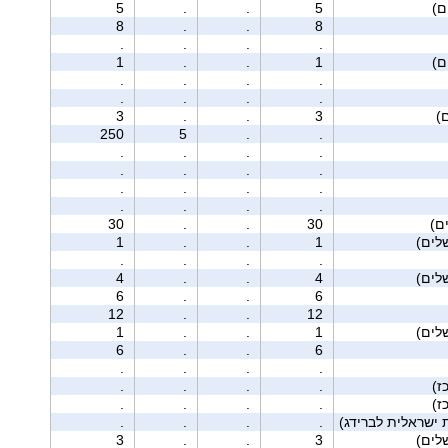
5
.
.
5
8
.
.
8
.
.
.
.
1
.
.
1
.
.
.
.
.
.
.
.
3
.
.
3
250
5
.
.
.
.
.
.
.
.
.
.
.
.
.
.
.
.
.
.
ם)
30
.
.
30
1
.
.
1
.
.
.
.
4
.
.
4
6
.
.
6
12
.
.
12
1
.
.
1
6
.
.
6
.
.
.
.
.
.
.
.
.
.
.
.
 ישראלית לברידג)
.
.
.
.
3
.
.
3