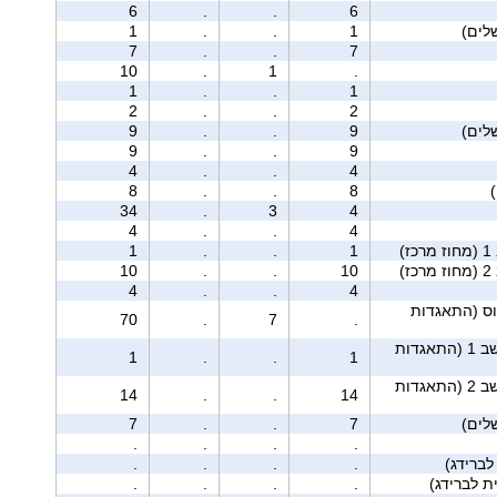
6
.
.
6
1
.
.
1
7
.
.
7
10
.
1
.
1
.
.
1
2
.
.
2
9
.
.
9
9
.
.
9
4
.
.
4
8
.
.
8
34
.
3
4
4
.
.
4
ז)
1
.
.
1
ז)
10
.
.
10
4
.
.
4
וס (התאגדות
70
.
7
.
מושב 1 (התאגדות
1
.
.
1
מושב 2 (התאגדות
14
.
.
14
7
.
.
7
.
.
.
.
ברידג)
.
.
.
.
.
.
.
.