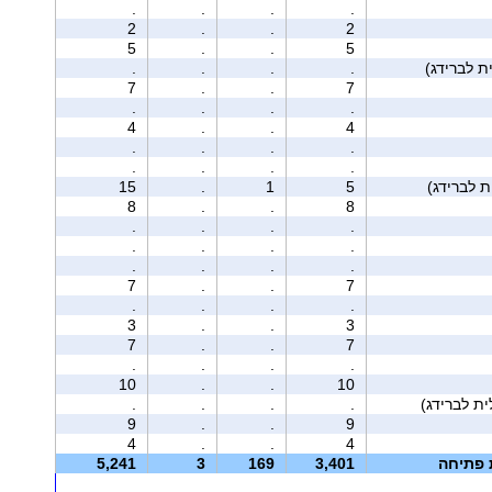
.
.
.
.
2
.
.
2
5
.
.
5
.
.
.
.
7
.
.
7
.
.
.
.
4
.
.
4
.
.
.
.
.
.
.
.
15
.
1
5
8
.
.
8
.
.
.
.
.
.
.
.
.
.
.
.
7
.
.
7
.
.
.
.
3
.
.
3
7
.
.
7
.
.
.
.
10
.
.
10
.
.
.
.
9
.
.
9
4
.
.
4
ת פתיחה
3,401
169
3
5,241