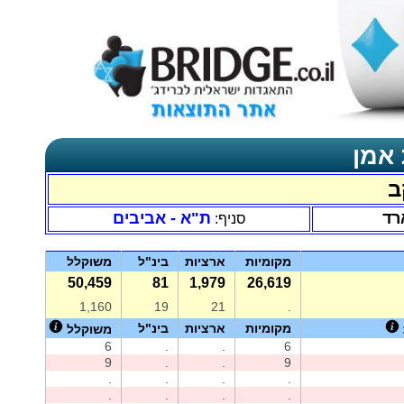
 אמן
ב
רד
ת"א - אביבים
סניף:
מקומיות
ארציות
בינ"ל
משוקלל
50,459
81
1,979
26,619
1,160
19
21
.
מקומיות
ארציות
בינ"ל
משוקלל
6
.
.
6
9
.
.
9
.
.
.
.
.
.
.
.