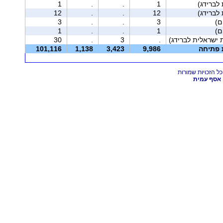
1
.
.
1
12
.
.
12
3
.
.
3
1
.
.
1
 ישראלית לברידג)
.
3
.
30
ת פתיחה
9,986
3,423
1,138
101,116
אסף עמית