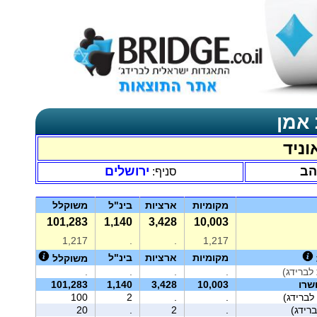
 אמן
וניד
הב
ירושלים
סניף:
מקומיות
ארציות
בינ"ל
משוקלל
101,283
1,140
3,428
10,003
1,217
.
.
1,217
מקומיות
ארציות
בינ"ל
משוקלל
לברידג)
.
.
.
.
שרו
10,003
3,428
1,140
101,283
לברידג)
.
.
2
100
רידג)
.
2
.
20