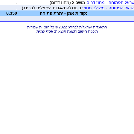
ראל הפתוחה - מחוז דרום
מושב 2 (מחוז דרום)
.
ראל הפתוחה - משולב מחוזי
בונוס (התאגדות ישראלית לברידג)
.
נקודות אמן - יתרת פתיחה
8,350
התאגדות ישראלית לברידג' 2022 © כל הזכויות שמורות
תוכנות חישוב ותצוגת תוצאות:
אסף עמית