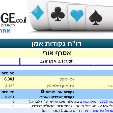
דו"ח נקודות אמן
אסרף אורי
רב אמן זהב
תואר:
מקומיות
8,361
(לא סופי)
בא:
(רב אמן בינלאומי)
4,139
מקומיות
נקודות אמן זמניות
נקודות שנבדקו ואושרו
8,361
מות ב
בונוס (התאגדות ישראלית לברידג)
8
ית לברידג)
3
ראל הפתוחה - מחוז דרום
מושב 1 (מחוז דרום)
.