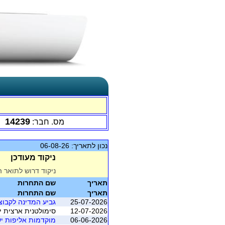
14239
מס. חבר:
נכון לתאריך: 06-08-26
ניקוד מעודכן
ניקוד דרוש לתואר ה
תאריך
שם התחרות
תאריך
שם התחרות
25-07-2026
גביע המדינה לקבוצות 2026 - מוקד
12-07-2026
סימולטנית ארצית יולי 2026 - משוקלל מושב 1 (התאגדות ישראל
06-06-2026
מוקדמות אליפות יש