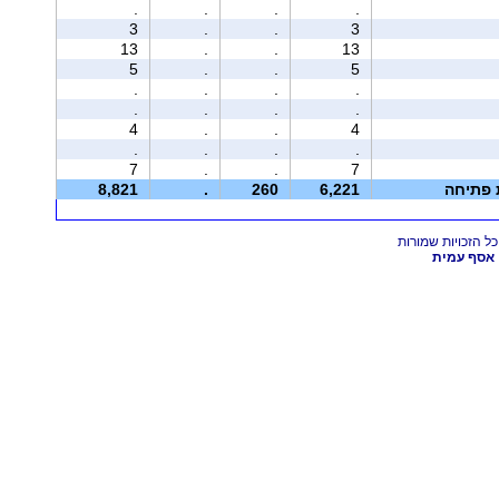
.
.
.
.
3
.
.
3
13
.
.
13
5
.
.
5
.
.
.
.
.
.
.
.
4
.
.
4
.
.
.
.
7
.
.
7
ת פתיחה
6,221
260
.
8,821
אסף עמית