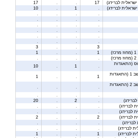
17
.
.
17
ישראלית לברידג)
.
1
.
10
.
.
.
.
.
.
.
.
.
.
.
.
.
.
.
.
.
.
.
.
.
.
.
.
3
.
.
3
ז)
1
.
.
1
ז)
.
.
.
.
וס (התאגדות
10
.
1
.
מושב 1 (התאגדות
1
.
.
1
מושב 2 (התאגדות
.
.
.
.
.
.
.
.
ברידג)
.
2
.
20
.
.
.
.
.
.
.
.
2
.
.
2
לברידג)
.
.
.
.
.
.
.
.
1
.
.
1