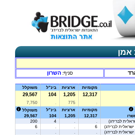
 אמן
רד
השרון
סניף:
מקומיות
ארציות
בינ"ל
משוקלל
29,567
104
1,205
12,317
7,750
.
775
.
מקומיות
ארציות
בינ"ל
משוקלל
שרו
12,317
1,205
104
29,567
ראלית לברידג)
.
.
4
200
6
.
.
6
.
.
.
.