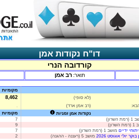
דו"ח נקודות אמן
קורדובה הנרי
רב אמן
תואר:
מקומיות
8,462
(לא סופי)
בא:
(רב אמן ארד)
.
מקומיות
נקודות אמן זמניות
ת השרון)
7
שרון)
9
תוחי ידיים
מושב 1 (רמת השרון)
7
קר יולי אוגוסט 2026
מושב 5 (רעננה - ההגנה)
2