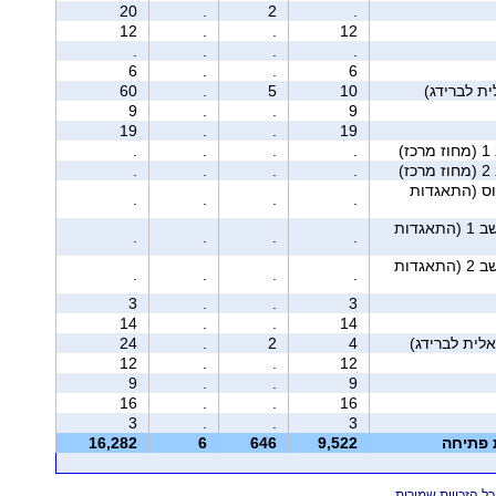
20
.
2
.
12
.
.
12
.
.
.
.
6
.
.
6
60
.
5
10
9
.
.
9
19
.
.
19
ז)
.
.
.
.
ז)
.
.
.
.
וס (התאגדות
.
.
.
.
מושב 1 (התאגדות
.
.
.
.
מושב 2 (התאגדות
.
.
.
.
3
.
.
3
14
.
.
14
24
.
2
4
12
.
.
12
9
.
.
9
16
.
.
16
3
.
.
3
ת פתיחה
9,522
646
6
16,282