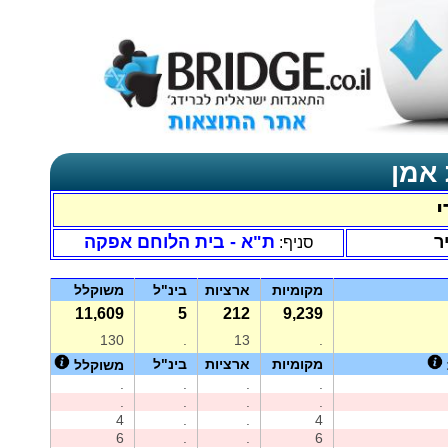
 אמן
י
ר
ת"א - בית הלוחם אפקה
סניף:
מקומיות
ארציות
בינ"ל
משוקלל
11,609
5
212
9,239
130
.
13
.
מקומיות
ארציות
בינ"ל
משוקלל
.
.
.
.
.
.
.
.
4
.
.
4
6
.
.
6