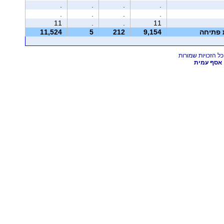
.
.
.
.
.
.
.
.
11
.
.
11
ת פתיחה
9,154
212
5
11,524
אסף עמית