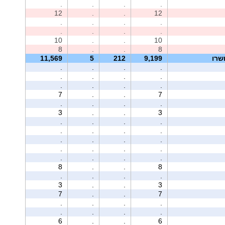
.
.
.
.
12
.
.
12
.
.
.
.
.
.
.
.
10
.
.
10
8
.
.
8
שרו
9,199
212
5
11,569
.
.
.
.
.
.
.
.
.
.
.
.
7
.
.
7
.
.
.
.
3
.
.
3
.
.
.
.
.
.
.
.
.
.
.
.
.
.
.
.
.
.
.
.
8
.
.
8
.
.
.
.
3
.
.
3
7
.
.
7
.
.
.
.
.
.
.
.
6
.
.
6