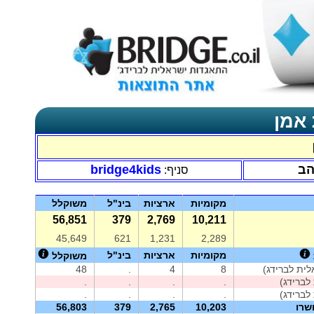
 אמן
הב
bridge4kids
סניף:
מקומיות
ארציות
בינ"ל
משוקלל
56,851
379
2,769
10,211
45,649
621
1,231
2,289
מקומיות
ארציות
בינ"ל
משוקלל
ית לברידג)
8
4
.
48
לברידג)
.
.
.
.
לברידג)
.
.
.
.
שרו
10,203
2,765
379
56,803