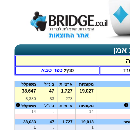
 אמן
ה
רד
כפר סבא
סניף:
מקומיות
ארציות
בינ"ל
משוקלל
38,647
47
1,727
19,027
5,380
53
273
.
מקומיות
ארציות
בינ"ל
משוקלל
14
.
.
14
.
.
.
.
שרו
19,013
1,727
47
38,633
1
.
.
1