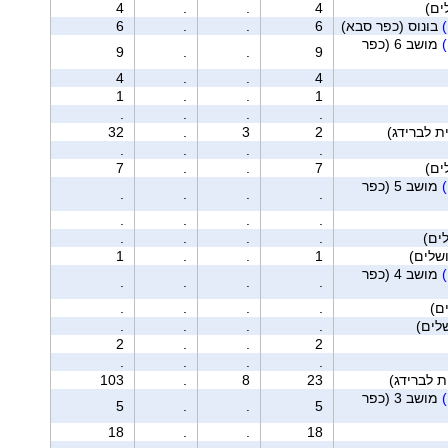
4
.
.
4
בונוס (כפר סבא)
6
.
.
6
מושב 6 (כפר
9
.
.
9
4
.
.
4
1
.
.
1
.
.
.
.
32
.
3
2
.
.
.
.
7
.
.
7
מושב 5 (כפר
.
.
.
.
.
.
.
.
ים)
.
.
.
.
1
.
.
1
מושב 4 (כפר
.
.
.
.
ם)
.
.
.
.
.
.
.
.
2
.
.
2
.
.
.
.
103
.
8
23
מושב 3 (כפר
5
.
.
5
18
.
.
18