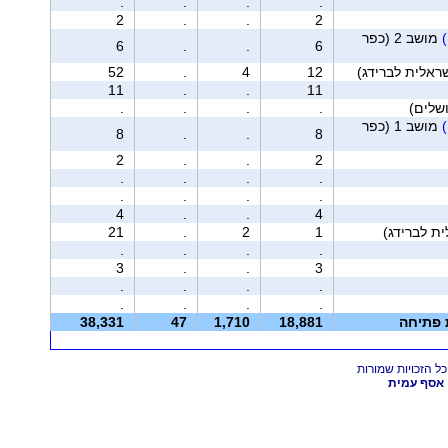
.
.
.
.
2
.
.
2
מושב 2 (כפר
6
.
.
6
52
.
4
12
11
.
.
11
.
.
.
.
מושב 1 (כפר
8
.
.
8
2
.
.
2
.
.
.
.
.
.
.
.
4
.
.
4
21
.
2
1
.
.
.
.
3
.
.
3
.
.
.
.
.
.
.
.
ת פתיחה
18,881
1,710
47
38,331
אסף עמית