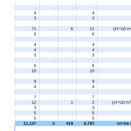
.
.
.
.
.
.
.
.
4
.
.
4
3
.
.
3
.
.
.
.
71
.
6
11
6
.
.
6
.
.
.
.
4
.
.
4
4
.
.
4
3
.
.
3
.
.
.
.
6
.
.
6
10
.
.
10
.
.
.
.
9
.
.
9
4
.
.
4
.
.
.
.
7
.
.
7
12
.
1
2
3
.
.
3
5
.
.
5
5
.
.
5
ת פתיחה
6,797
419
3
11,137