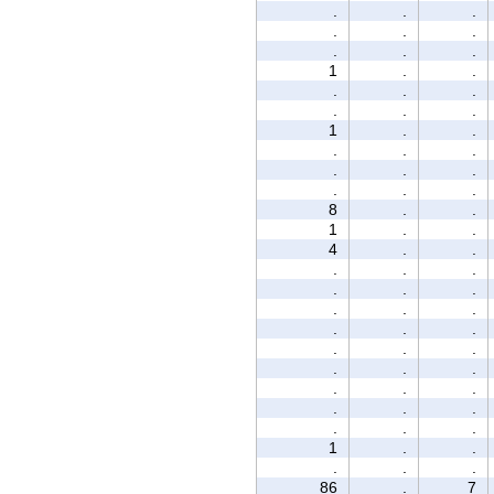
.
.
.
.
.
.
.
.
.
1
.
.
.
.
.
.
.
.
1
.
.
.
.
.
.
.
.
.
.
.
8
.
.
1
.
.
4
.
.
.
.
.
.
.
.
.
.
.
.
.
.
.
.
.
.
.
.
.
.
.
.
.
.
.
.
.
1
.
.
.
.
.
86
.
7