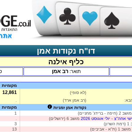
דו"ח נקודות אמן
כליף אילנה
רב אמן
תואר:
ס
מקומיות
12,861
(לא סופי)
בא:
(רב אמן ארד)
.
מקומיות
נקודות אמן זמניות
מושב 2 (חיפה - ברידג' מחניים)
1
י אחה"צ - יולי אוגוסט 2026
מושב 6 (ירושלים)
.
רון)
3
מושב 1 (ת"א - אביבים)
13