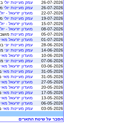
26-07-2026
עמק מעיינות יולי
בו
26-07-2026
עמק מעיינות יולי
מושב 4 
22-07-2026
מועדון יזרעאל - יולי - 
19-07-2026
עמק מעיינות יולי
מושב 3 
15-07-2026
מועדון יזרעאל - יולי - 
08-07-2026
מועדון יזרעאל - יולי - 
05-07-2026
עמק מעיינות
מושב 1 (עמק המעינו
01-07-2026
מועדון יזרעאל מאי יוני 
28-06-2026
עמק מעיינות יוני
בונ
14-06-2026
עמק מעיינות יוני
מושב 2 (
10-06-2026
מועדון יזרעאל מאי יוני 
07-06-2026
עמק מעיינות יוני
מושב 1 (
03-06-2026
מועדון יזרעאל מאי יוני 
31-05-2026
עמק מעיינות מאי
בו
31-05-2026
עמק מעיינות מאי
מושב 
27-05-2026
מועדון יזרעאל מאי יוני 
20-05-2026
מועדון יזרעאל מאי יוני 
17-05-2026
עמק מעיינות מאי
מושב 
13-05-2026
מועדון יזרעאל מאי יוני 
06-05-2026
מועדון יזרעאל מאי יוני 
03-05-2026
עמק מעיינות מאי
מושב 
הסבר על שיטת התארים