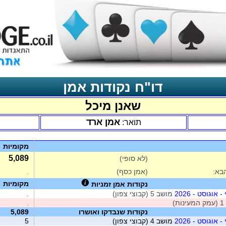
דו"ח נקודות אמן
שאנן מיכל
אמן ארד
תואר:
מקומיות
5,089
(לא סופי)
בא:
(אמן כסף)
.
מקומיות
נקודות אמן זמניות
אוגוסט - 2026
מושב 5 (קבוצי צפון)
.
ת)
.
נקודות שנבדקו ואושרו
5,089
אוגוסט - 2026
מושב 4 (קבוצי צפון)
5