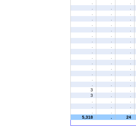
.
.
.
.
.
.
.
.
.
.
.
.
.
.
.
.
.
.
.
.
.
.
.
.
.
.
.
.
.
.
.
.
.
.
.
.
.
.
.
.
.
.
.
.
.
.
.
.
3
.
.
3
.
.
.
.
.
.
.
.
.
.
.
5,318
.
24