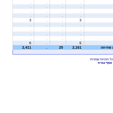
.
.
.
.
.
.
.
.
.
.
.
.
.
.
.
.
3
.
.
3
.
.
.
.
.
.
.
.
.
.
.
.
.
.
.
.
6
.
.
6
ת פתיחה
2,161
25
.
2,411
אסף עמית